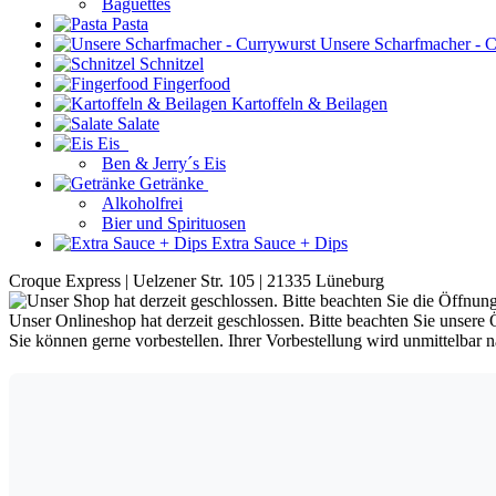
Baguettes
Pasta
Unsere Scharfmacher - C
Schnitzel
Fingerfood
Kartoffeln & Beilagen
Salate
Eis
Ben & Jerry´s Eis
Getränke
Alkoholfrei
Bier und Spirituosen
Extra Sauce + Dips
Croque Express | Uelzener Str. 105 | 21335 Lüneburg
Unser Onlineshop hat derzeit geschlossen. Bitte beachten Sie unsere 
Sie können gerne vorbestellen. Ihrer Vorbestellung wird unmittelbar 